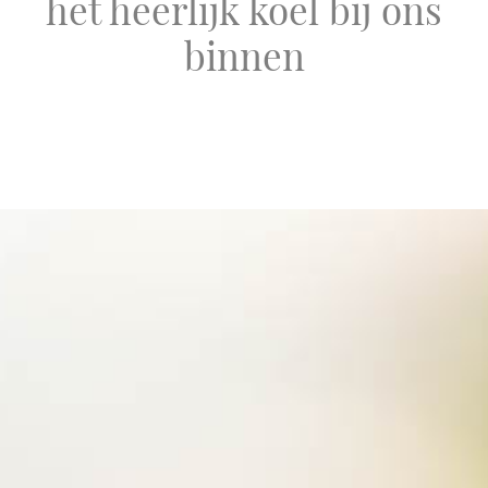
het heerlijk koel bij ons
binnen